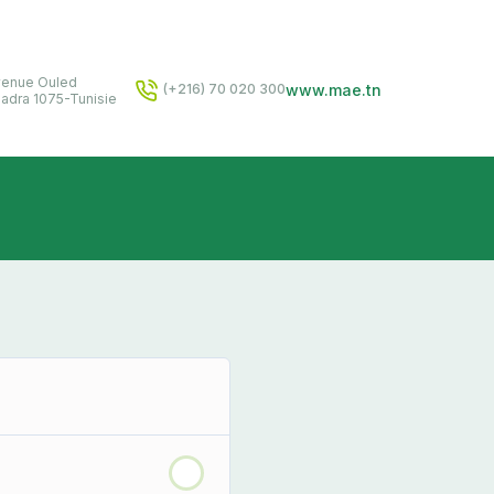
venue Ouled
www.mae.tn
(+216) 70 020 300
hadra 1075-Tunisie