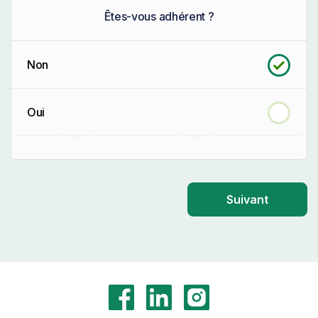
Êtes-vous adhérent ?
Non
Oui
Suivant