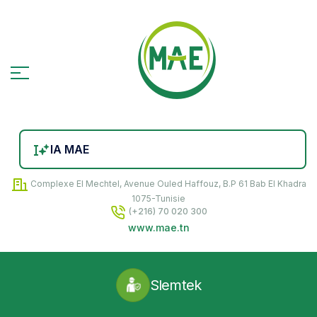
IA MAE
Complexe El Mechtel, Avenue Ouled Haffouz, B.P 61 Bab El Khadra
1075-Tunisie
(+216) 70 020 300
www.mae.tn
Slemtek