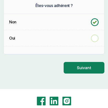
Êtes-vous adhérent ?
Non
Oui
Suivant