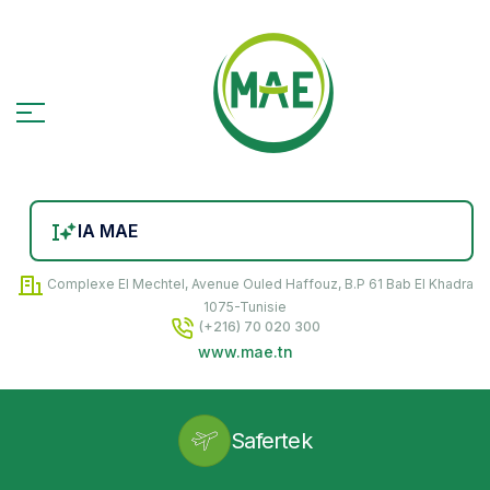
IA MAE
Complexe El Mechtel, Avenue Ouled Haffouz, B.P 61 Bab El Khadra
1075-Tunisie
(+216) 70 020 300
www.mae.tn
Safertek