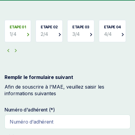
ETAPE 01
ETAPE 02
ETAPE 03
ETAPE 04
1/4
2/4
3/4
4/4
Remplir le formulaire suivant
Afin de souscrire à l'MAE, veuillez saisir les
informations suivantes
Numéro d'adhérent (*)