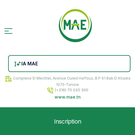
IA MAE
Complexe El Mechtel, Avenue Ouled Haffouz, B.P 61 Bab El Khadra
1075-Tunisie
(+216) 70 020 300
www.mae.tn
Inscription